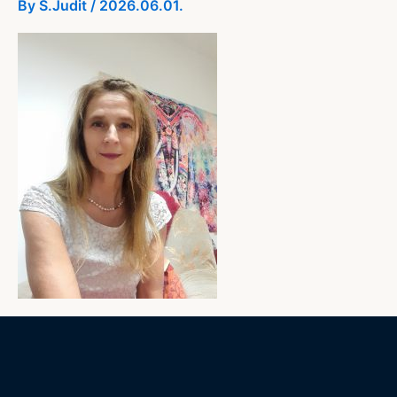
By
S.Judit
/
2026.06.01.