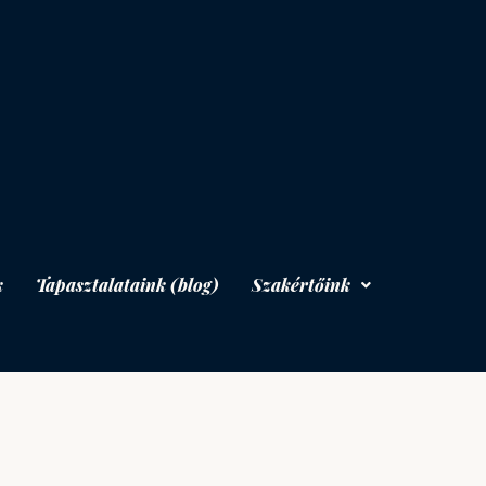
k
Tapasztalataink (blog)
Szakértőink